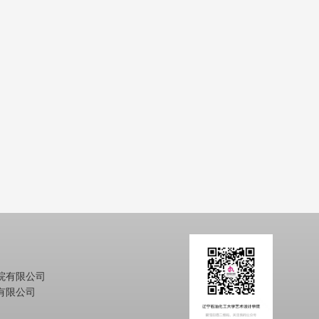
院有限公司
有限公司