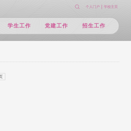
|
个人门户
学校主页
学生工作
党建工作
招生工作
页