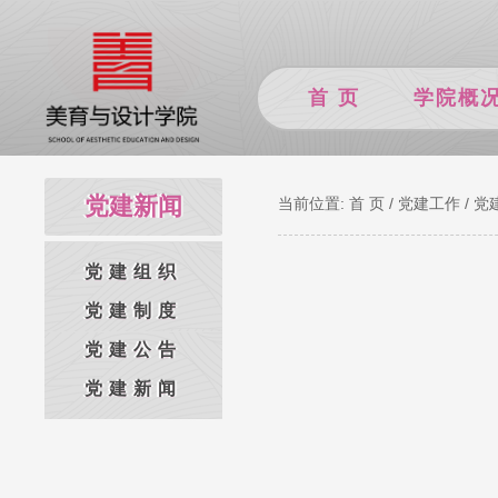
首 页
学院概
党建新闻
当前位置:
首 页
/
党建工作
/
党
党建组织
党建制度
党建公告
党建新闻