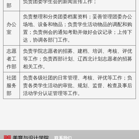
负责团委学生会的新闻宣传工作；
部
负责整理和分类团委档案资料；妥善管理团委办公
办公
场地、设备和物品；负责学生活动物品的调配和购
室
置；负责例会的通知考勤并做好会议记录；上传下
达，协调各部门工作。
志愿
负责学院志愿者的招募、建档、培训、考核、评优
者工
等工作；负责西部计划、辽西北计划志愿者的招募
作部
相关工作。
社团
负责各级社团的日常管理、考核、评优等工作；负
服务
责各类学生活动的审批、规划、监督、检查及事后
部
活动学分认证管理等工作。
联系我们