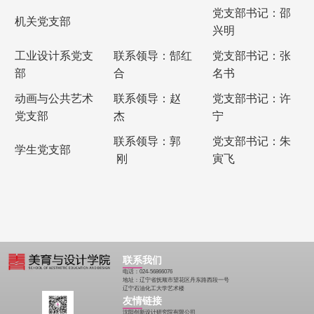
党支部书记：邵
机关党支部
兴明
工业设计系党支
联系领导：郜红
党支部书记：张
部
合
名书
动画与公共艺术
联系领导：赵
党支部书记：许
党支部
杰
宁
联系领导：郭
党支部书记：朱
学生党支部
刚
寅飞
联系我们
电话：024-56866076
地址：辽宁省抚顺市望花区丹东路西段一号
辽宁石油化工大学艺术楼
友情链接
沈阳创新设计研究院有限公司